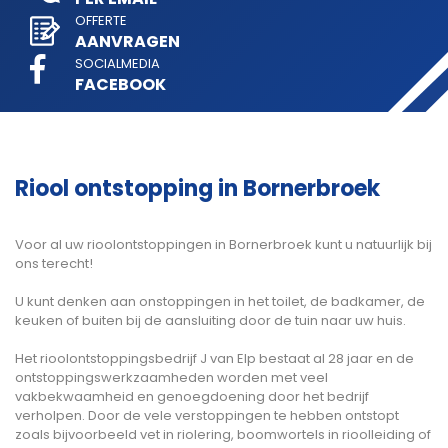
OFFERTE
AANVRAGEN
SOCIALMEDIA
FACEBOOK
Riool ontstopping in Bornerbroek
Voor al uw rioolontstoppingen in Bornerbroek kunt u natuurlijk bij
ons terecht!
U kunt denken aan onstoppingen in het toilet, de badkamer, de
keuken of buiten bij de aansluiting door de tuin naar uw huis.
Het rioolontstoppingsbedrijf J van Elp bestaat al 28 jaar en de
ontstoppingswerkzaamheden worden met veel
vakbekwaamheid en genoegdoening door het bedrijf
verholpen. Door de vele verstoppingen te hebben ontstopt
zoals bijvoorbeeld vet in riolering, boomwortels in rioolleiding of