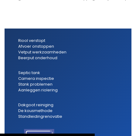
Riool verstopt
Afvoer onstoppen
Vetput werkzaamheden
Beerput onderhoud
Septic tank
Camera inspectie
Stank problemen
Aanleggen riolering
Dakgoot reiniging
De kousmethode
Standleidingrenovatie