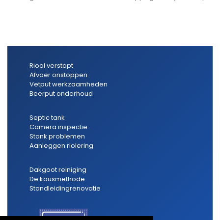
Riool verstopt
Afvoer onstoppen
Vetput werkzaamheden
Beerput onderhoud
Septic tank
Camera inspectie
Stank problemen
Aanleggen riolering
Dakgoot reiniging
De kousmethode
Standleidingrenovatie