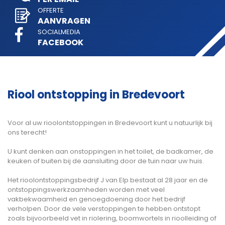
OFFERTE
AANVRAGEN
SOCIALMEDIA
FACEBOOK
Riool ontstopping in Bredevoort
Voor al uw rioolontstoppingen in Bredevoort kunt u natuurlijk bij
ons terecht!
U kunt denken aan onstoppingen in het toilet, de badkamer, de
keuken of buiten bij de aansluiting door de tuin naar uw huis.
Het rioolontstoppingsbedrijf J van Elp bestaat al 28 jaar en de
ontstoppingswerkzaamheden worden met veel
vakbekwaamheid en genoegdoening door het bedrijf
verholpen. Door de vele verstoppingen te hebben ontstopt
zoals bijvoorbeeld vet in riolering, boomwortels in rioolleiding of