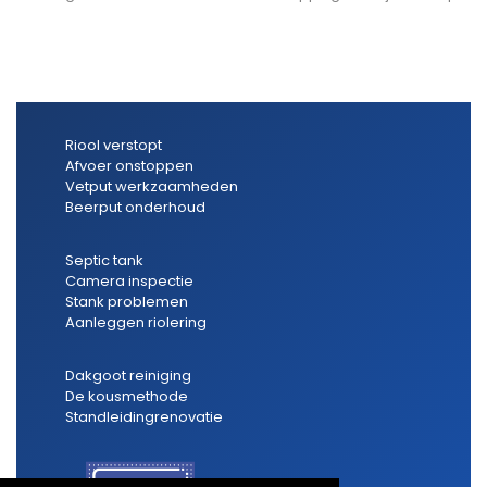
Riool verstopt
Afvoer onstoppen
Vetput werkzaamheden
Beerput onderhoud
Septic tank
Camera inspectie
Stank problemen
Aanleggen riolering
Dakgoot reiniging
De kousmethode
Standleidingrenovatie