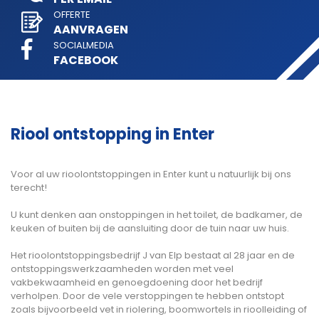
OFFERTE
AANVRAGEN
SOCIALMEDIA
FACEBOOK
Riool ontstopping in Enter
Voor al uw rioolontstoppingen in Enter kunt u natuurlijk bij ons
terecht!
U kunt denken aan onstoppingen in het toilet, de badkamer, de
keuken of buiten bij de aansluiting door de tuin naar uw huis.
Het rioolontstoppingsbedrijf J van Elp bestaat al 28 jaar en de
ontstoppingswerkzaamheden worden met veel
vakbekwaamheid en genoegdoening door het bedrijf
verholpen. Door de vele verstoppingen te hebben ontstopt
zoals bijvoorbeeld vet in riolering, boomwortels in rioolleiding of