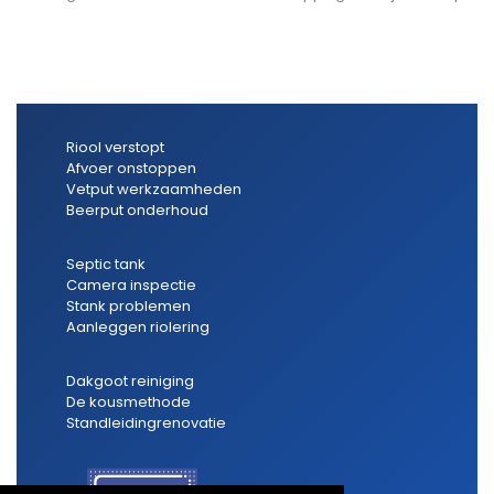
Riool verstopt
Afvoer onstoppen
Vetput werkzaamheden
Beerput onderhoud
Septic tank
Camera inspectie
Stank problemen
Aanleggen riolering
Dakgoot reiniging
De kousmethode
Standleidingrenovatie