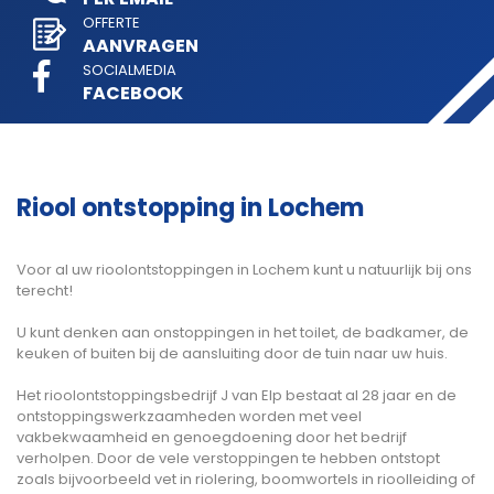
OFFERTE
AANVRAGEN
SOCIALMEDIA
FACEBOOK
Riool ontstopping in Lochem
Voor al uw rioolontstoppingen in Lochem kunt u natuurlijk bij ons
terecht!
U kunt denken aan onstoppingen in het toilet, de badkamer, de
keuken of buiten bij de aansluiting door de tuin naar uw huis.
Het rioolontstoppingsbedrijf J van Elp bestaat al 28 jaar en de
ontstoppingswerkzaamheden worden met veel
vakbekwaamheid en genoegdoening door het bedrijf
verholpen. Door de vele verstoppingen te hebben ontstopt
zoals bijvoorbeeld vet in riolering, boomwortels in rioolleiding of