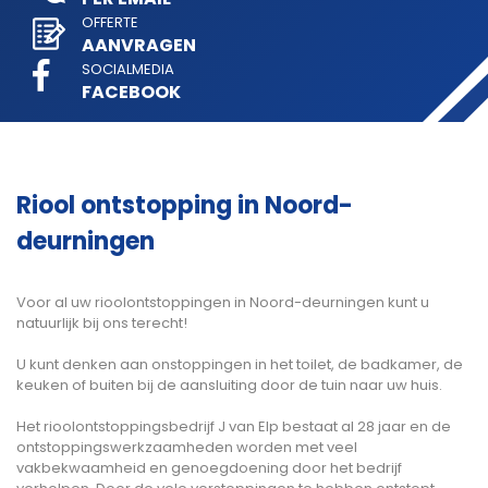
OFFERTE
AANVRAGEN
SOCIALMEDIA
FACEBOOK
Riool ontstopping in Noord-
deurningen
Voor al uw rioolontstoppingen in Noord-deurningen kunt u
natuurlijk bij ons terecht!
U kunt denken aan onstoppingen in het toilet, de badkamer, de
keuken of buiten bij de aansluiting door de tuin naar uw huis.
Het rioolontstoppingsbedrijf J van Elp bestaat al 28 jaar en de
ontstoppingswerkzaamheden worden met veel
vakbekwaamheid en genoegdoening door het bedrijf