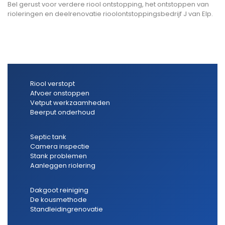
Bel gerust voor verdere riool ontstopping, het ontstoppen van
rioleringen en deelrenovatie rioolontstoppingsbedrijf J van Elp.
Riool verstopt
Afvoer onstoppen
Vetput werkzaamheden
Beerput onderhoud
Septic tank
Camera inspectie
Stank problemen
Aanleggen riolering
Dakgoot reiniging
De kousmethode
Standleidingrenovatie